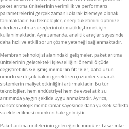
paket arıtma ünitelerinin verimlilik ve performans
parametrelerini gerçek zamanlı olarak izlemeye olanak
tanımaktadır. Bu teknolojiler, enerji tüketimini optimize
ederken arıtma süreçlerini otomatikleştirmek için
kullanılmaktadır. Aynı zamanda, analitik araçlar sayesinde
daha hızlı ve etkili sorun çözme yeteneği sağlanmaktadır.
Membran teknolojisi alanındaki gelişmeler, paket arıtma
ünitelerinin gelecekteki işlevselliğini önemli ölçüde
değiştirebilir.
Gelişmiş membran filtreler
, daha uzun
ömürlü ve düşük bakım gerektiren çözümler sunarak
sistemlerin maliyet etkinliğini artırmaktadır. Bu tür
teknolojiler, hem endüstriyel hem de evsel atık su
arıtımında yaygın şekilde uygulanmaktadır. Ayrıca,
nanoteknolojik membranlar sayesinde daha yüksek saflıkta
su elde edilmesi mümkün hale gelmiştir.
Paket arıtma ünitelerinin geleceğinde
modüler tasarımlar