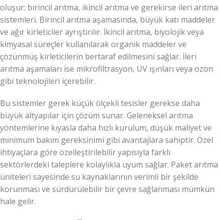
oluşur: birincil arıtma, ikincil arıtma ve gerekirse ileri arıtma
sistemleri. Birincil arıtma aşamasında, büyük katı maddeler
ve ağır kirleticiler ayrıştırılır. İkincil arıtma, biyolojik veya
kimyasal süreçler kullanılarak organik maddeler ve
çözünmüş kirleticilerin bertaraf edilmesini sağlar. İleri
arıtma aşamaları ise mikrofiltrasyon, UV ışınları veya ozon
gibi teknolojileri içerebilir.
Bu sistemler gerek küçük ölçekli tesisler gerekse daha
büyük altyapılar için çözüm sunar. Geleneksel arıtma
yöntemlerine kıyasla daha hızlı kurulum, düşük maliyet ve
minimum bakım gereksinimi gibi avantajlara sahiptir. Özel
ihtiyaçlara göre özelleştirilebilir yapısıyla farklı
sektörlerdeki taleplere kolaylıkla uyum sağlar. Paket arıtma
üniteleri sayesinde su kaynaklarının verimli bir şekilde
korunması ve sürdürülebilir bir çevre sağlanması mümkün
hale gelir.