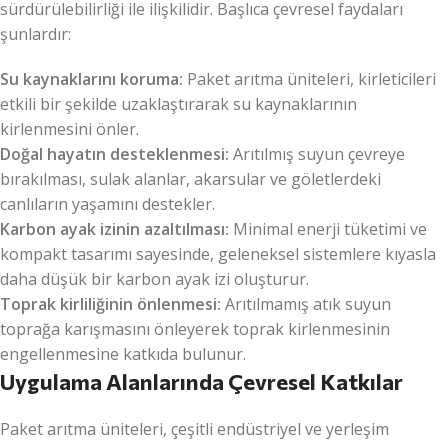
sürdürülebilirliği ile ilişkilidir. Başlıca çevresel faydaları
şunlardır:
Su kaynaklarını koruma:
Paket arıtma üniteleri, kirleticileri
etkili bir şekilde uzaklaştırarak su kaynaklarının
kirlenmesini önler.
Doğal hayatın desteklenmesi:
Arıtılmış suyun çevreye
bırakılması, sulak alanlar, akarsular ve göletlerdeki
canlıların yaşamını destekler.
Karbon ayak izinin azaltılması:
Minimal enerji tüketimi ve
kompakt tasarımı sayesinde, geleneksel sistemlere kıyasla
daha düşük bir karbon ayak izi oluşturur.
Toprak kirliliğinin önlenmesi:
Arıtılmamış atık suyun
toprağa karışmasını önleyerek toprak kirlenmesinin
engellenmesine katkıda bulunur.
Uygulama Alanlarında Çevresel Katkılar
Paket arıtma üniteleri, çeşitli endüstriyel ve yerleşim