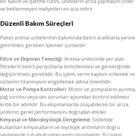
bir bakım ve işletme rutini, ünitelerin arıza yapmasını önler
ve beklenmeyen maliyetleri en aza indirir.
Düzenli Bakım Süreçleri
Paket arıtma ünitelerinin bakımında belirli aralıklarla yerine
getirilmesi gereken işlemler şunlardır:
Filtre ve Ekipman Temizliği:
Arıtma ünitesinde yer alan
filtrelerin belirli periyotlarla temizlenmesi ve gerektiğinde
değiştirilmesi gereklidir. Bu işlem, verim kaybını önlemek ve
sistemin tıkanmasını engellemek adına önemlidir.
Motor ve Pompa Kontrolleri:
Motor ve pompaların aşınma,
yağ sızıntısı veya ses sorunları açısından kontrol edilmesi
kritik bir adımdır. Bu ekipmanlarda oluşabilecek bir arıza,
ünitenin genel performansını doğrudan etkiler.
Kimyasal ve Mikrobiyolojik Dengeleme:
Sistemde
kullanılan kimyasalların ve biyolojik arıtımların doğru
seviyelerde tutulduğundan emin olunmalıdır. Bu işlem,