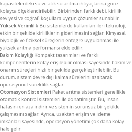
kapasitelerdeki su ve atık su arıtma ihtiyaçlarına göre
kolayca ölçeklendirilebilir. Birbirinden farklı debi, kirlilik
seviyesi ve coğrafi koşullara uygun çözümler sunabilir.
Yüksek Verimlilik
Bu sistemlerde kullanılan ileri teknoloji,
etkin bir şekilde kirliliklerin giderilmesini sağlar. Kimyasal,
biyolojik ve fiziksel süreçlerin entegre uygulanması ile
yüksek arıtma performansı elde edilir.
Bakım Kolaylığı
Kompakt tasarımları ve farklı
komponentlerin kolay erişilebilir olması sayesinde bakım ve
onarım süreçleri hızlı bir şekilde gerçekleştirilebilir. Bu
durum, sistem devre dışı kalma sürelerini azaltarak
operasyonel süreklilik sağlar.
Otomasyon Sistemleri
Paket arıtma sistemleri genellikle
otomatik kontrol sistemleri ile donatılmıştır. Bu, insan
hatasını en aza indirir ve sistemin sorunsuz bir şekilde
çalışmasını sağlar. Ayrıca, uzaktan erişim ve izleme
imkânları sayesinde, operasyon yönetimi çok daha kolay
hale gelir.