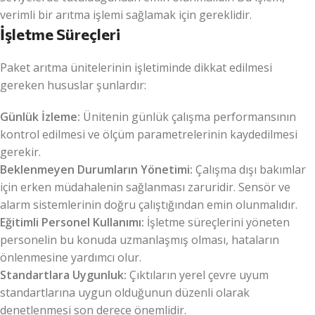
verimli bir arıtma işlemi sağlamak için gereklidir.
İşletme Süreçleri
Paket arıtma ünitelerinin işletiminde dikkat edilmesi
gereken hususlar şunlardır:
Günlük İzleme:
Ünitenin günlük çalışma performansının
kontrol edilmesi ve ölçüm parametrelerinin kaydedilmesi
gerekir.
Beklenmeyen Durumların Yönetimi:
Çalışma dışı bakımlar
için erken müdahalenin sağlanması zaruridir. Sensör ve
alarm sistemlerinin doğru çalıştığından emin olunmalıdır.
Eğitimli Personel Kullanımı:
İşletme süreçlerini yöneten
personelin bu konuda uzmanlaşmış olması, hataların
önlenmesine yardımcı olur.
Standartlara Uygunluk:
Çıktıların yerel çevre uyum
standartlarına uygun olduğunun düzenli olarak
denetlenmesi son derece önemlidir.