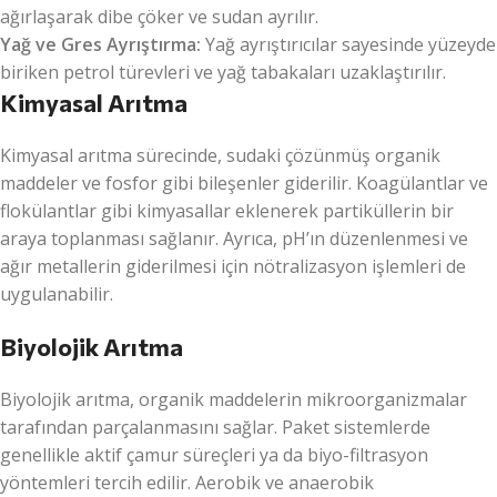
ağırlaşarak dibe çöker ve sudan ayrılır.
Yağ ve Gres Ayrıştırma:
Yağ ayrıştırıcılar sayesinde yüzeyde
biriken petrol türevleri ve yağ tabakaları uzaklaştırılır.
Kimyasal Arıtma
Kimyasal arıtma sürecinde, sudaki çözünmüş organik
maddeler ve fosfor gibi bileşenler giderilir. Koagülantlar ve
flokülantlar gibi kimyasallar eklenerek partiküllerin bir
araya toplanması sağlanır. Ayrıca, pH’ın düzenlenmesi ve
ağır metallerin giderilmesi için nötralizasyon işlemleri de
uygulanabilir.
Biyolojik Arıtma
Biyolojik arıtma, organik maddelerin mikroorganizmalar
tarafından parçalanmasını sağlar. Paket sistemlerde
genellikle aktif çamur süreçleri ya da biyo-filtrasyon
yöntemleri tercih edilir. Aerobik ve anaerobik