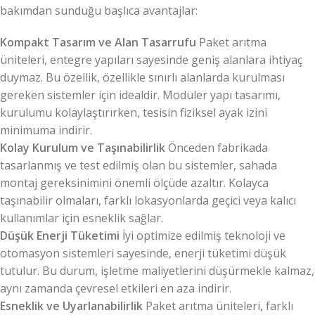
bakımdan sunduğu başlıca avantajlar:
Kompakt Tasarım ve Alan Tasarrufu
Paket arıtma
üniteleri, entegre yapıları sayesinde geniş alanlara ihtiyaç
duymaz. Bu özellik, özellikle sınırlı alanlarda kurulması
gereken sistemler için idealdir. Modüler yapı tasarımı,
kurulumu kolaylaştırırken, tesisin fiziksel ayak izini
minimuma indirir.
Kolay Kurulum ve Taşınabilirlik
Önceden fabrikada
tasarlanmış ve test edilmiş olan bu sistemler, sahada
montaj gereksinimini önemli ölçüde azaltır. Kolayca
taşınabilir olmaları, farklı lokasyonlarda geçici veya kalıcı
kullanımlar için esneklik sağlar.
Düşük Enerji Tüketimi
İyi optimize edilmiş teknoloji ve
otomasyon sistemleri sayesinde, enerji tüketimi düşük
tutulur. Bu durum, işletme maliyetlerini düşürmekle kalmaz,
aynı zamanda çevresel etkileri en aza indirir.
Esneklik ve Uyarlanabilirlik
Paket arıtma üniteleri, farklı