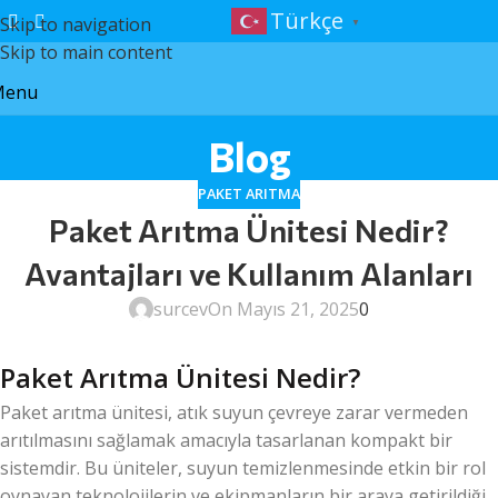
Türkçe
Skip to navigation
▼
Skip to main content
Menu
Blog
PAKET ARITMA
Paket Arıtma Ünitesi Nedir?
Avantajları ve Kullanım Alanları
surcev
On Mayıs 21, 2025
0
Paket Arıtma Ünitesi Nedir?
Paket arıtma ünitesi, atık suyun çevreye zarar vermeden
arıtılmasını sağlamak amacıyla tasarlanan kompakt bir
sistemdir. Bu üniteler, suyun temizlenmesinde etkin bir rol
oynayan teknolojilerin ve ekipmanların bir araya getirildiği