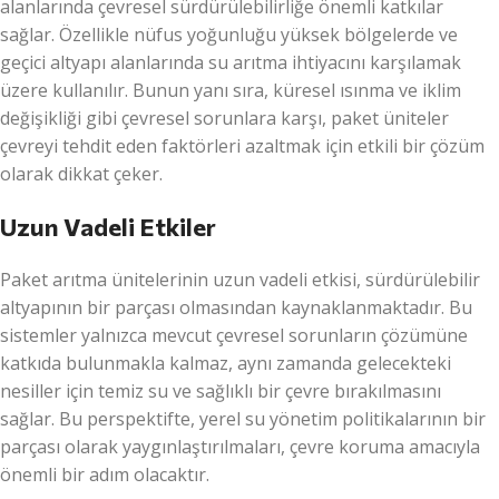
alanlarında çevresel sürdürülebilirliğe önemli katkılar
sağlar. Özellikle nüfus yoğunluğu yüksek bölgelerde ve
geçici altyapı alanlarında su arıtma ihtiyacını karşılamak
üzere kullanılır. Bunun yanı sıra, küresel ısınma ve iklim
değişikliği gibi çevresel sorunlara karşı, paket üniteler
çevreyi tehdit eden faktörleri azaltmak için etkili bir çözüm
olarak dikkat çeker.
Uzun Vadeli Etkiler
Paket arıtma ünitelerinin uzun vadeli etkisi, sürdürülebilir
altyapının bir parçası olmasından kaynaklanmaktadır. Bu
sistemler yalnızca mevcut çevresel sorunların çözümüne
katkıda bulunmakla kalmaz, aynı zamanda gelecekteki
nesiller için temiz su ve sağlıklı bir çevre bırakılmasını
sağlar. Bu perspektifte, yerel su yönetim politikalarının bir
parçası olarak yaygınlaştırılmaları, çevre koruma amacıyla
önemli bir adım olacaktır.