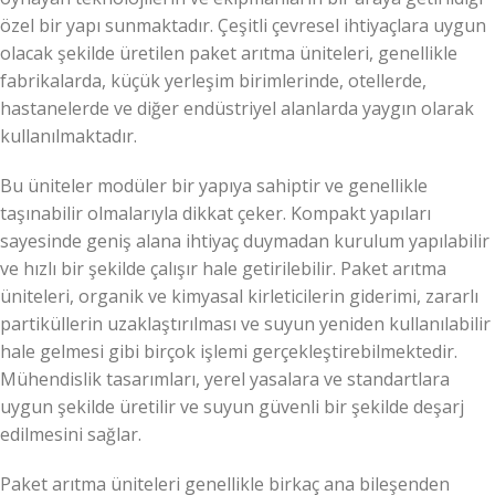
özel bir yapı sunmaktadır. Çeşitli çevresel ihtiyaçlara uygun
olacak şekilde üretilen paket arıtma üniteleri, genellikle
fabrikalarda, küçük yerleşim birimlerinde, otellerde,
hastanelerde ve diğer endüstriyel alanlarda yaygın olarak
kullanılmaktadır.
Bu üniteler modüler bir yapıya sahiptir ve genellikle
taşınabilir olmalarıyla dikkat çeker. Kompakt yapıları
sayesinde geniş alana ihtiyaç duymadan kurulum yapılabilir
ve hızlı bir şekilde çalışır hale getirilebilir. Paket arıtma
üniteleri, organik ve kimyasal kirleticilerin giderimi, zararlı
partiküllerin uzaklaştırılması ve suyun yeniden kullanılabilir
hale gelmesi gibi birçok işlemi gerçekleştirebilmektedir.
Mühendislik tasarımları, yerel yasalara ve standartlara
uygun şekilde üretilir ve suyun güvenli bir şekilde deşarj
edilmesini sağlar.
Paket arıtma üniteleri genellikle birkaç ana bileşenden