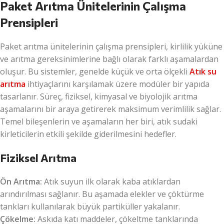
Paket Arıtma Ünitelerinin Çalışma
Prensipleri
Paket arıtma ünitelerinin çalışma prensipleri, kirlilik yüküne
ve arıtma gereksinimlerine bağlı olarak farklı aşamalardan
oluşur. Bu sistemler, genelde küçük ve orta ölçekli
Atık su
arıtma
ihtiyaçlarını karşılamak üzere modüler bir yapıda
tasarlanır. Süreç, fiziksel, kimyasal ve biyolojik arıtma
aşamalarını bir araya getirerek maksimum verimlilik sağlar.
Temel bileşenlerin ve aşamaların her biri, atık sudaki
kirleticilerin etkili şekilde giderilmesini hedefler.
Fiziksel Arıtma
Ön Arıtma:
Atık suyun ilk olarak kaba atıklardan
arındırılması sağlanır. Bu aşamada elekler ve çöktürme
tankları kullanılarak büyük partiküller yakalanır.
Çökelme:
Askıda katı maddeler, çökeltme tanklarında