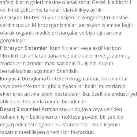
safsızlıkların giderilmesine olanak tanır. Genellikle birincil
ve ikincil çöktürme tankları olarak ikiye ayrılır.
Aerasyon Ünitesi
Suyun oksijen ile zenginleştirilmesine
yardımcı olur. Mikroorganizmalar, aerasyon işlemine bağlı
olarak organik maddeleri parçalar ve biyolojik arıtma
gerçekleşir.
Filtrasyon Sistemleri
Kum filtreleri veya aktif karbon
filtreleri kullanılarak daha ince partiküllerin ve çözünmüş
maddelerin arındırılması sağlanır. Bu işlem, suyun
berraklaşması açısından önemlidir.
Kimyasal Dozajlama Üniteleri
Koagülantlar, flokülantlar
veya dezenfektanlar gibi kimyasallar belirli miktarlarda
eklenerek arıtma işlemi desteklenir. Bu, özellikle endüstriyel
atık su arıtmasında önemli bir adımdır.
Deşarj Sistemleri
Arıtılan suyun doğaya veya yeniden
kullanım için belirlenen bir noktaya güvenli bir şekilde
deşarj edilmesi sağlanır. Su standartları, bu bileşenin
tasarımını etkileyen önemli bir faktördür.