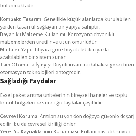
bulunmaktadır:
Kompakt Tasarım:
Genellikle küçük alanlarda kurulabilen,
yerden tasarruf sağlayan bir yapıya sahiptir.
Dayanıklı Malzeme Kullanımı:
Korozyona dayanıklı
malzemelerden üretilir ve uzun ömürlüdür.
Modüler Yapı:
İhtiyaca göre büyütülebilen ya da
azaltılabilen bir sistem sunar.
Tam Otomatik İşleyiş:
Düşük insan müdahalesi gerektiren
otomasyon teknolojileri entegredir.
Sağladığı Faydalar
Evsel paket arıtma ünitelerinin bireysel haneler ve toplu
konut bölgelerine sunduğu faydalar çeşitlidir:
Çevreyi Koruma:
Arıtılan su yeniden doğaya güvenle deşarj
edilir, bu da çevresel kirliliği önler.
Yerel Su Kaynaklarının Korunması:
Kullanılmış atık suyun