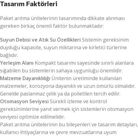
Tasarım Faktörleri
Paket arıtma ünitelerinin tasarımında dikkate alınması
gereken birkaç önemli faktör bulunmaktadır:
Suyun Debisi ve Atık Su Özellikleri
Sistemin gereksinim
duyduğu kapasite, suyun miktarına ve kirletici türlerine
bağlıdır.
Yerleşim Alanı
Kompakt tasarımı sayesinde sınırlı alanlara
sığabilen bu sistemlerin sahaya uygunluğu önemlidir.
Malzeme Dayanıklılığı
Ünitenin üretiminde kullanılan
malzemeler, korozyona dayanıklı ve uzun ömürlü olmalıdır.
Genelde paslanmaz çelik ya da polietilen tercih edilir.
Otomasyon Seviyesi
Sürekli izleme ve kontrol
gereksinimlerine yanıt vermek için sistemlerin otomasyon
seviyesi optimize edilmelidir.
Paket arıtma ünitelerinin bu bileşenleri ve tasarım detayları,
kullanıcı ihtiyaçlarına ve çevre mevzuatlarına uyum