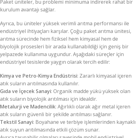
Paket üniteler, bu problemi minimuma indirerek rahat bir
kurulum avantajı sağlar.
Ayrıca, bu üniteler yüksek verimli arıtma performansı ile
endüstriyel ihtiyaçları karşılar. Çoğu paket arıtma ünitesi,
arıtma sürecinde hem fiziksel hem kimyasal hem de
biyolojik prosesleri bir arada kullanabildiği için geniş bir
yelpazede kullanıma uygundur. Aşağıdaki süreçler için
endüstriyel tesislerde yaygın olarak tercih edilir:
Kimya ve Petro-Kimya Endüstrisi
: Zararlı kimyasal içeren
atık suların arıtılmasında kullanılır.
Gıda ve İçecek Sanayi
: Organik madde yükü yüksek olan
atık suların biyolojik arıtılması için idealdir.
Metalurji ve Madencilik
: Ağırlıklı olarak ağır metal içeren
atık suların güvenli bir şekilde arıtılması sağlanır.
Tekstil Sanayi
: Boyahane ve terbiye işlemlerinden kaynaklı
atık suyun arıtılmasında etkili çözüm sunar.
Ayrıca taşınabilir olmaları sayesinde mobil endüstriyel