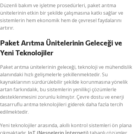
Düzenli bakım ve işletme prosedürleri, paket arıtma
ünitelerinin etkin bir şekilde çalışmasına katkı sağlar ve
sistemlerin hem ekonomik hem de çevresel faydalarını
artırır.
Paket Arıtma Ünitelerinin Geleceği ve
Yeni Teknolojiler
Paket arıtma ünitelerinin geleceği, teknoloji ve mühendislik
alanındaki hızlı gelişmelerle şekillenmektedir. Su
kaynaklarının sürdürülebilir şekilde korunmasına yönelik
artan farkındalık, bu sistemlerin yenilikçi çözümlerle
desteklenmesini zorunlu kılmıştır. Çevre dostu ve enerji
tasarruflu arıtma teknolojileri giderek daha fazla tercih
edilmektedir.
Yeni teknolojiler arasında, akıllı kontrol sistemleri ön plana
çıkmaktadır.
IoT (Nesnelerin İnterneti)
tabanlı çözümler,