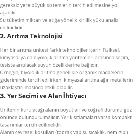
gereksiz yere büyük sistemlerin tercih edilmesine yol
açabilir.
Su tüketim miktarı ve atığa yönelik kirlilik yükü analiz
edilmelidir.
2.
Arıtma Teknolojisi
Her bir arıtma ünitesi farklı teknolojiler içerir. Fiziksel,
kimyasal ya da biyolojik arıtma yöntemleri arasında seçim,
tesiste arıtılacak suyun özelliklerine bağlıdır.
Örneğin, biyolojik arıtma genellikle organik maddelerin
gideriminde tercih edilirken, kimyasal arıtma ağır metallerin
uzaklaştırılmasında etkili olabilir.
3.
Yer Seçimi ve Alan İhtiyacı
Ünitenin kurulacağı alanın boyutları ve coğrafi durumu göz
önünde bulundurulmalıdır. Yer kısıtlamaları varsa kompakt
tasarımlar tercih edilmelidir.
Alanın çevresel koşulları (toprak yapısı, sıcaklık, nem gibi)