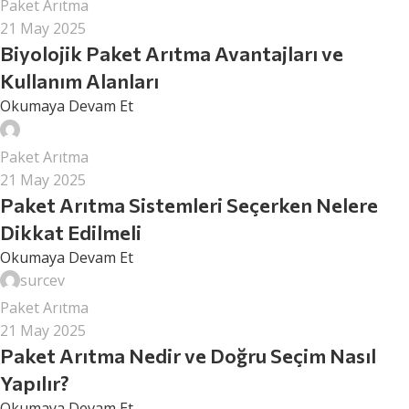
Paket Arıtma
21 May 2025
Biyolojik Paket Arıtma Avantajları ve
Kullanım Alanları
Okumaya Devam Et
surcev
Paket Arıtma
21 May 2025
Paket Arıtma Sistemleri Seçerken Nelere
Dikkat Edilmeli
Okumaya Devam Et
surcev
Paket Arıtma
21 May 2025
Paket Arıtma Nedir ve Doğru Seçim Nasıl
Yapılır?
Okumaya Devam Et