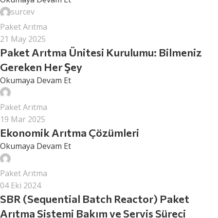
surcev
Paket Arıtma
21 May 2025
Paket Arıtma Ünitesi Kurulumu: Bilmeniz
Gereken Her Şey
Okumaya Devam Et
surcev
Paket Arıtma
19 Mar 2025
Ekonomik Arıtma Çözümleri
Okumaya Devam Et
surcev
Paket Arıtma
04 Eki 2024
SBR (Sequential Batch Reactor) Paket
Arıtma Sistemi Bakım ve Servis Süreci