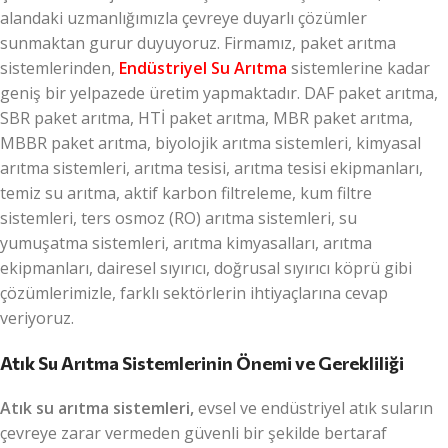
alandaki uzmanlığımızla çevreye duyarlı çözümler
sunmaktan gurur duyuyoruz. Firmamız, paket arıtma
sistemlerinden,
Endüstriyel Su Arıtma
sistemlerine kadar
geniş bir yelpazede üretim yapmaktadır. DAF paket arıtma,
SBR paket arıtma, HTİ paket arıtma, MBR paket arıtma,
MBBR paket arıtma, biyolojik arıtma sistemleri, kimyasal
arıtma sistemleri, arıtma tesisi, arıtma tesisi ekipmanları,
temiz su arıtma, aktif karbon filtreleme, kum filtre
sistemleri, ters osmoz (RO) arıtma sistemleri, su
yumuşatma sistemleri, arıtma kimyasalları, arıtma
ekipmanları, dairesel sıyırıcı, doğrusal sıyırıcı köprü gibi
çözümlerimizle, farklı sektörlerin ihtiyaçlarına cevap
veriyoruz.
Atık Su Arıtma Sistemlerinin Önemi ve Gerekliliği
Atık su arıtma sistemleri,
evsel ve endüstriyel atık suların
çevreye zarar vermeden güvenli bir şekilde bertaraf