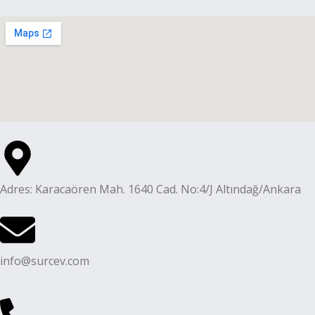
Adres: Karacaören Mah. 1640 Cad. No:4/J Altındağ/Ankara
info@surcev.com