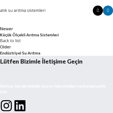
atık su arıtma sistemleri
Newer
Küçük Ölçekli Arıtma Sistemleri
Back to list
Older
Endüstriyel Su Arıtma
Lütfen Bizimle İletişime Geçin
SürÇev Sürdürülebilir Çevre Teknolojileri ve Danışmanlık
Ltd.