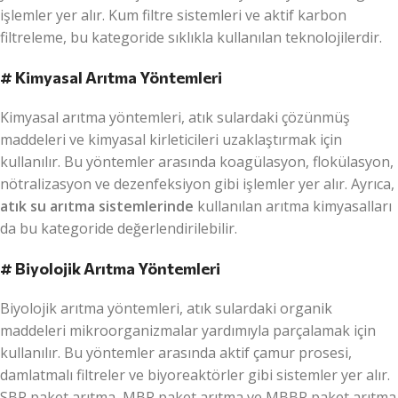
işlemler yer alır. Kum filtre sistemleri ve aktif karbon
filtreleme, bu kategoride sıklıkla kullanılan teknolojilerdir.
# Kimyasal Arıtma Yöntemleri
Kimyasal arıtma yöntemleri, atık sulardaki çözünmüş
maddeleri ve kimyasal kirleticileri uzaklaştırmak için
kullanılır. Bu yöntemler arasında koagülasyon, flokülasyon,
nötralizasyon ve dezenfeksiyon gibi işlemler yer alır. Ayrıca,
atık su arıtma sistemlerinde
kullanılan arıtma kimyasalları
da bu kategoride değerlendirilebilir.
# Biyolojik Arıtma Yöntemleri
Biyolojik arıtma yöntemleri, atık sulardaki organik
maddeleri mikroorganizmalar yardımıyla parçalamak için
kullanılır. Bu yöntemler arasında aktif çamur prosesi,
damlatmalı filtreler ve biyoreaktörler gibi sistemler yer alır.
SBR paket arıtma, MBR paket arıtma ve MBBR paket arıtma