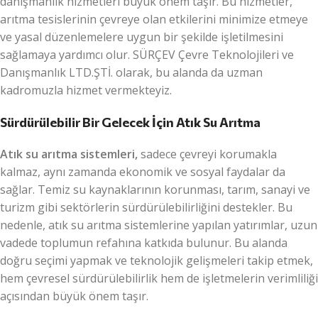
danışmanlık hizmetleri büyük önem taşır. Bu hizmetler,
arıtma tesislerinin çevreye olan etkilerini minimize etmeye
ve yasal düzenlemelere uygun bir şekilde işletilmesini
sağlamaya yardımcı olur. SÜRÇEV Çevre Teknolojileri ve
Danışmanlık LTD.ŞTİ. olarak, bu alanda da uzman
kadromuzla hizmet vermekteyiz.
Sürdürülebilir Bir Gelecek İçin Atık Su Arıtma
Atık su arıtma sistemleri,
sadece çevreyi korumakla
kalmaz, aynı zamanda ekonomik ve sosyal faydalar da
sağlar. Temiz su kaynaklarının korunması, tarım, sanayi ve
turizm gibi sektörlerin sürdürülebilirliğini destekler. Bu
nedenle, atık su arıtma sistemlerine yapılan yatırımlar, uzun
vadede toplumun refahına katkıda bulunur. Bu alanda
doğru seçimi yapmak ve teknolojik gelişmeleri takip etmek,
hem çevresel sürdürülebilirlik hem de işletmelerin verimliliği
açısından büyük önem taşır.