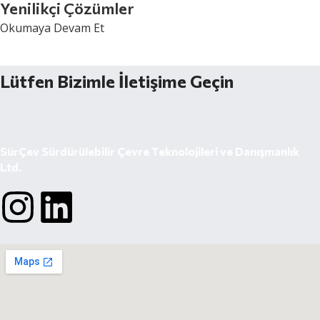
Yenilikçi Çözümler
Okumaya Devam Et
Lütfen Bizimle İletişime Geçin
SürÇev Sürdürülebilir Çevre Teknolojileri ve Danışmanlık
Ltd.