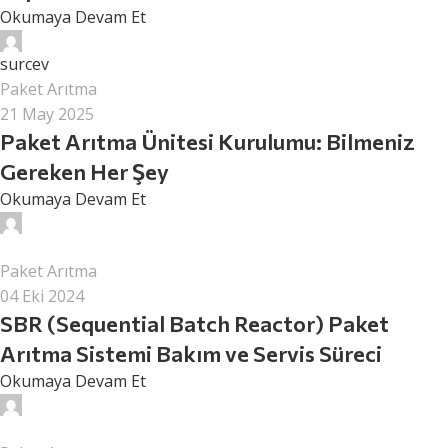
Okumaya Devam Et
surcev
Paket Arıtma
21 May 2025
Paket Arıtma Ünitesi Kurulumu: Bilmeniz
Gereken Her Şey
Okumaya Devam Et
surcev
Paket Arıtma
04 Eki 2024
SBR (Sequential Batch Reactor) Paket
Arıtma Sistemi Bakım ve Servis Süreci
Okumaya Devam Et
surcev