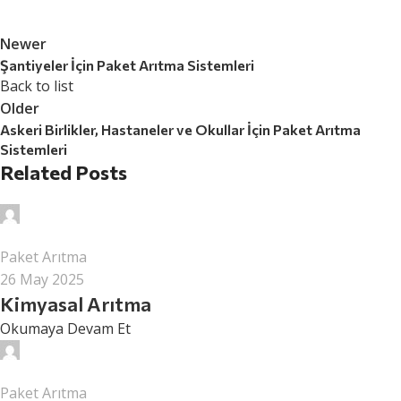
Newer
Şantiyeler İçin Paket Arıtma Sistemleri
Back to list
Older
Askeri Birlikler, Hastaneler ve Okullar İçin Paket Arıtma
Sistemleri
Related Posts
surcev
Paket Arıtma
26 May 2025
Kimyasal Arıtma
Okumaya Devam Et
surcev
Paket Arıtma