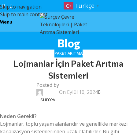
Türkçe
Skip to navigation
▼
Skip to main content
Menu
Blog
PAKET ARITMA
Lojmanlar İçin Paket Arıtma
Sistemleri
Posted by
On Eylül 10, 2024
0
surcev
Neden Gerekli?
Lojmanlar, toplu yaşam alanlarıdır ve genellikle merkezi
kanalizasyon sistemlerinden uzak olabilirler. Bu gibi