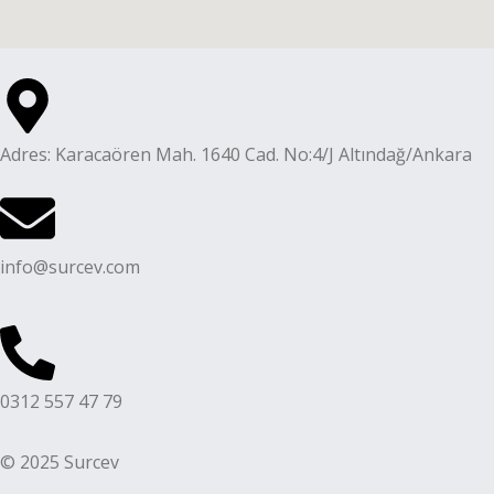
Adres: Karacaören Mah. 1640 Cad. No:4/J Altındağ/Ankara
info@surcev.com
0312 557 47 79
© 2025 Surcev