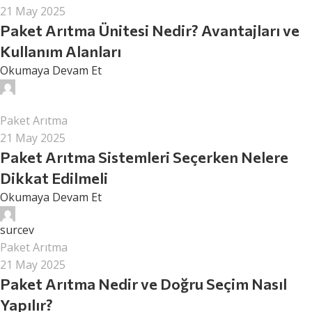
21 May 2025
Paket Arıtma Ünitesi Nedir? Avantajları ve
Kullanım Alanları
Okumaya Devam Et
surcev
Paket Arıtma
21 May 2025
Paket Arıtma Sistemleri Seçerken Nelere
Dikkat Edilmeli
Okumaya Devam Et
surcev
Paket Arıtma
21 May 2025
Paket Arıtma Nedir ve Doğru Seçim Nasıl
Yapılır?