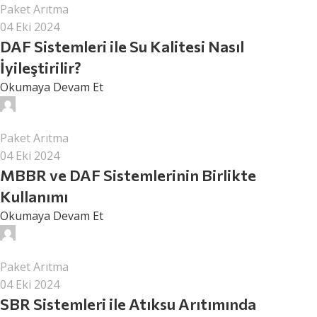
Paket Arıtma
04 Eki 2024
DAF Sistemleri ile Su Kalitesi Nasıl
İyileştirilir?
Okumaya Devam Et
surcev
Paket Arıtma
04 Eki 2024
MBBR ve DAF Sistemlerinin Birlikte
Kullanımı
Okumaya Devam Et
surcev
Paket Arıtma
04 Eki 2024
SBR Sistemleri ile Atıksu Arıtımında