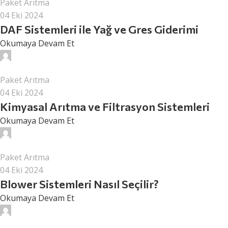
Paket Arıtma
04 Eki 2024
DAF Sistemleri ile Yağ ve Gres Giderimi
Okumaya Devam Et
surcev
Paket Arıtma
04 Eki 2024
Kimyasal Arıtma ve Filtrasyon Sistemleri
Okumaya Devam Et
surcev
Paket Arıtma
04 Eki 2024
Blower Sistemleri Nasıl Seçilir?
Okumaya Devam Et
surcev