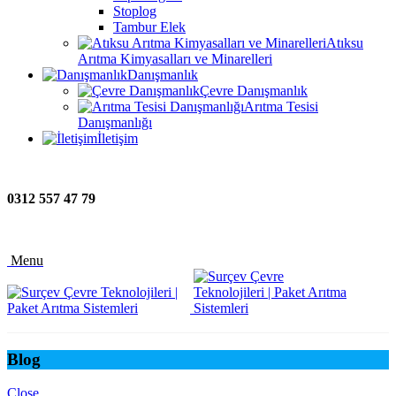
Stoplog
Tambur Elek
Atıksu
Arıtma Kimyasalları ve Minarelleri
Danışmanlık
Çevre Danışmanlık
Arıtma Tesisi
Danışmanlığı
İletişim
0312 557 47 79
Menu
Blog
Close