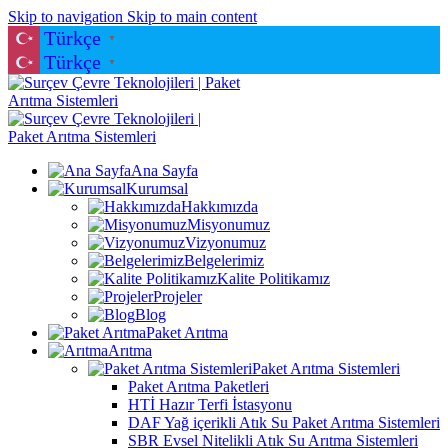
Skip to navigation
Skip to main content
Türkçe
▼
Türkçe
▼
Ana Sayfa
Kurumsal
Hakkımızda
Misyonumuz
Vizyonumuz
Belgelerimiz
Kalite Politikamız
Projeler
Blog
Paket Arıtma
Arıtma
Paket Arıtma Sistemleri
Paket Arıtma Paketleri
HTİ Hazır Terfi İstasyonu
DAF Yağ içerikli Atık Su Paket Arıtma Sistemleri
SBR Evsel Nitelikli Atık Su Arıtma Sistemleri