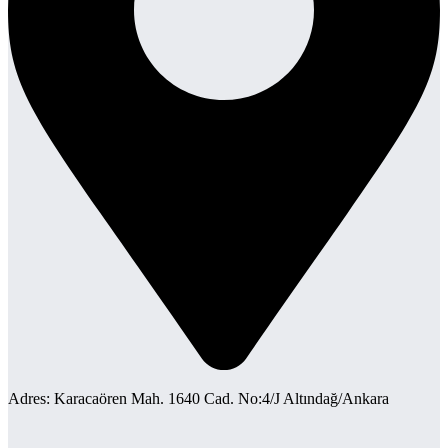
Adres: Karacaören Mah. 1640 Cad. No:4/J Altındağ/Ankara