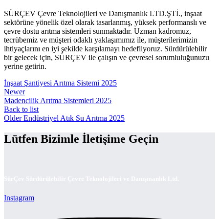
SÜRÇEV Çevre Teknolojileri ve Danışmanlık LTD.ŞTİ., inşaat
sektörüne yönelik özel olarak tasarlanmış, yüksek performanslı ve
çevre dostu arıtma sistemleri sunmaktadır. Uzman kadromuz,
tecrübemiz ve müşteri odaklı yaklaşımımız ile, müşterilerimizin
ihtiyaçlarını en iyi şekilde karşılamayı hedefliyoruz. Sürdürülebilir
bir gelecek için, SÜRÇEV ile çalışın ve çevresel sorumluluğunuzu
yerine getirin.
İnşaat Şantiyesi Arıtma Sistemi 2025
Newer
Madencilik Arıtma Sistemleri 2025
Back to list
Older
Endüstriyel Atık Su Arıtma 2025
Lütfen Bizimle İletişime Geçin
SürÇev Sürdürülebilir Çevre Teknolojileri ve Danışmanlık Ltd.
Instagram