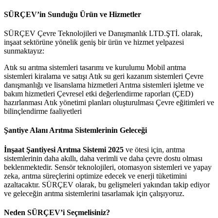
SÜRÇEV’in Sunduğu Ürün ve Hizmetler
SÜRÇEV Çevre Teknolojileri ve Danışmanlık LTD.ŞTİ. olarak,
inşaat sektörüne yönelik geniş bir ürün ve hizmet yelpazesi
sunmaktayız:
Atık su arıtma sistemleri tasarımı ve kurulumu Mobil arıtma
sistemleri kiralama ve satışı Atık su geri kazanım sistemleri Çevre
danışmanlığı ve lisanslama hizmetleri Arıtma sistemleri işletme ve
bakım hizmetleri Çevresel etki değerlendirme raporları (ÇED)
hazırlanması Atık yönetimi planları oluşturulması Çevre eğitimleri ve
bilinçlendirme faaliyetleri
Şantiye Alanı Arıtma Sistemlerinin Geleceği
İnşaat Şantiyesi Arıtma Sistemi 2025
ve ötesi için, arıtma
sistemlerinin daha akıllı, daha verimli ve daha çevre dostu olması
beklenmektedir. Sensör teknolojileri, otomasyon sistemleri ve yapay
zeka, arıtma süreçlerini optimize edecek ve enerji tüketimini
azaltacaktır. SÜRÇEV olarak, bu gelişmeleri yakından takip ediyor
ve geleceğin arıtma sistemlerini tasarlamak için çalışıyoruz.
Neden SÜRÇEV’i Seçmelisiniz?