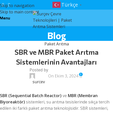
Türkçe
Skip to navigation
▼
Skip to main content
Menu
Blog
Paket Arıtma
SBR ve MBR Paket Arıtma
Sistemlerinin Avantajları
Posted by
0
On Ekim 3, 2024
surcev
SBR (Sequential Batch Reactor)
ve
MBR (Membran
Biyoreaktör)
sistemleri, su arıtma tesislerinde sıkça tercih
edilen iki farklı paket arıtma teknolojisidir. SBR sistemleri,