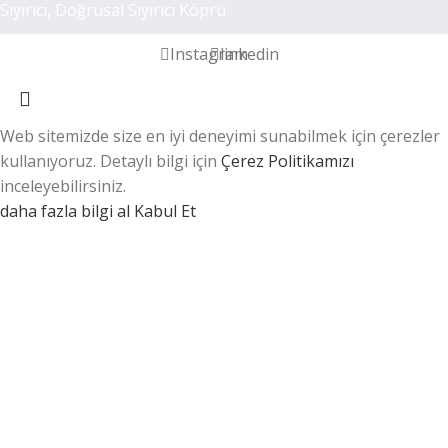
Sıyırıcı, Doğrusal Sıyırıcı Köprü
Instagram
linkedin
Web sitemizde size en iyi deneyimi sunabilmek için çerezler
kullanıyoruz. Detaylı bilgi için
Çerez Politikamızı
inceleyebilirsiniz.
daha fazla bilgi al
Kabul Et