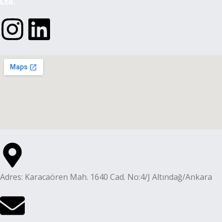
Ltd.
Adres: Karacaören Mah. 1640 Cad. No:4/J Altındağ/Ankara