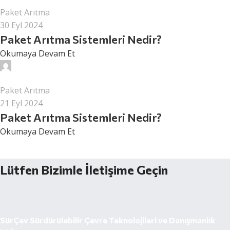
Paket Arıtma
30 Eyl 2024
Paket Arıtma Sistemleri Nedir?
Okumaya Devam Et
surcev
Paket Arıtma
21 Eyl 2024
Paket Arıtma Sistemleri Nedir?
Okumaya Devam Et
Lütfen Bizimle İletişime Geçin
SürÇev Sürdürülebilir Çevre Teknolojileri ve Danışmanlık