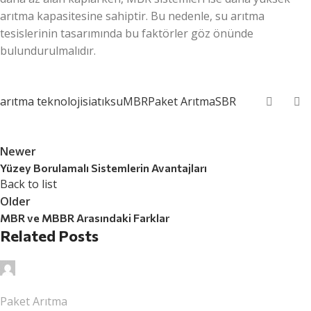
arıtma kapasitesine sahiptir. Bu nedenle, su arıtma
tesislerinin tasarımında bu faktörler göz önünde
bulundurulmalıdır.
arıtma teknolojisi
atıksu
MBR
Paket Arıtma
SBR
Newer
Yüzey Borulamalı Sistemlerin Avantajları
Back to list
Older
MBR ve MBBR Arasındaki Farklar
Related Posts
surcev
Paket Arıtma