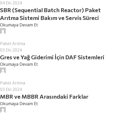
04 Eki 2024
SBR (Sequential Batch Reactor) Paket
Arıtma Sistemi Bakım ve Servis Süreci
Okumaya Devam Et
surcev
Paket Arıtma
03 Eki 2024
Gres ve Yağ Giderimi İçin DAF Sistemleri
Okumaya Devam Et
surcev
Paket Arıtma
03 Eki 2024
MBR ve MBBR Arasındaki Farklar
Okumaya Devam Et
surcev