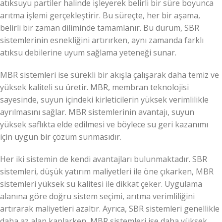
atıksuyu partiler halinde işleyerek belirli bir süre boyunca
arıtma işlemi gerçekleştirir. Bu süreçte, her bir aşama,
belirli bir zaman diliminde tamamlanır. Bu durum, SBR
sistemlerinin esnekliğini artırırken, aynı zamanda farklı
atıksu debilerine uyum sağlama yeteneği sunar.
MBR sistemleri ise sürekli bir akışla çalışarak daha temiz ve
yüksek kaliteli su üretir. MBR, membran teknolojisi
sayesinde, suyun içindeki kirleticilerin yüksek verimlilikle
ayrılmasını sağlar. MBR sistemlerinin avantajı, suyun
yüksek saflıkta elde edilmesi ve böylece su geri kazanımı
için uygun bir çözüm sunmasıdır.
Her iki sistemin de kendi avantajları bulunmaktadır. SBR
sistemleri, düşük yatırım maliyetleri ile öne çıkarken, MBR
sistemleri yüksek su kalitesi ile dikkat çeker. Uygulama
alanına göre doğru sistem seçimi, arıtma verimliliğini
artırarak maliyetleri azaltır. Ayrıca, SBR sistemleri genellikle
daha az alan kaplarken, MBR sistemleri ise daha yüksek