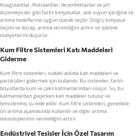
Koagülantlar, flokülantlar, dezenfektanlar ve pH
düzenleyiciler gibi farklı kimyasallar, atık suyun içeriğine ve
arıtma hedeflerine uygun olarak seçilir. Doğru kimyasal
seçimi ve dozajı, arıtma verimliliğini artırır ve işletme
maliyetlerini düşürür.
Kum Filtre Sistemleri Katı Maddeleri
Giderme
Kum filtre sistemleri, sudaki askıda katı maddeleri ve
partikülleri gidermek için kullanılır. Bu sistemler, farklı
boyutlarda kum ve çakıl katmanlarından oluşur. Su, bu
katmanlardan geçerken katı maddeler tutulur ve
temizlenmiş su elde edilir. Kum filtre sistemleri, genellikle
ön arıtma aşamasında kullanılır ve diğer arıtma
teknolojilerinin verimliliğini artırır.
Endüstriyel Tesisler İçin Özel Tasarım