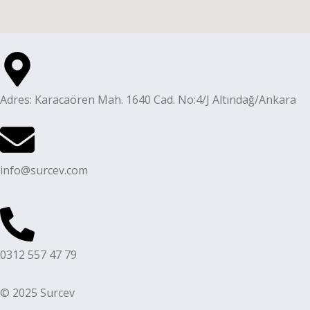
Adres: Karacaören Mah. 1640 Cad. No:4/J Altındağ/Ankara
info@surcev.com
0312 557 47 79
© 2025 Surcev