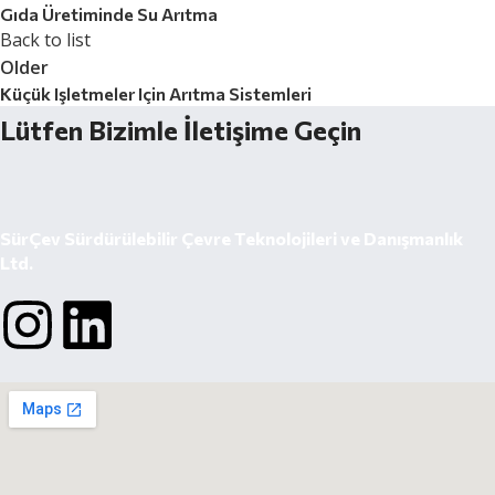
Gıda Üretiminde Su Arıtma
Back to list
Older
Küçük Işletmeler Için Arıtma Sistemleri
Lütfen Bizimle İletişime Geçin
SürÇev Sürdürülebilir Çevre Teknolojileri ve Danışmanlık
Ltd.