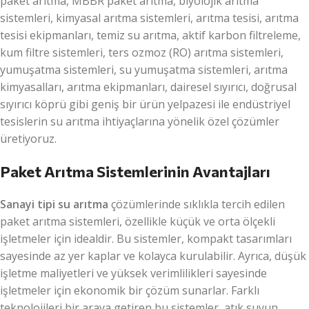
paket arıtma, MBBR paket arıtma, biyolojik arıtma
sistemleri, kimyasal arıtma sistemleri, arıtma tesisi, arıtma
tesisi ekipmanları, temiz su arıtma, aktif karbon filtreleme,
kum filtre sistemleri, ters ozmoz (RO) arıtma sistemleri,
yumuşatma sistemleri, su yumuşatma sistemleri, arıtma
kimyasalları, arıtma ekipmanları, dairesel sıyırıcı, doğrusal
sıyırıcı köprü gibi geniş bir ürün yelpazesi ile endüstriyel
tesislerin su arıtma ihtiyaçlarına yönelik özel çözümler
üretiyoruz.
Paket Arıtma Sistemlerinin Avantajları
Sanayi tipi su arıtma
çözümlerinde sıklıkla tercih edilen
paket arıtma sistemleri, özellikle küçük ve orta ölçekli
işletmeler için idealdir. Bu sistemler, kompakt tasarımları
sayesinde az yer kaplar ve kolayca kurulabilir. Ayrıca, düşük
işletme maliyetleri ve yüksek verimlilikleri sayesinde
işletmeler için ekonomik bir çözüm sunarlar. Farklı
teknolojileri bir araya getiren bu sistemler, atık suyun