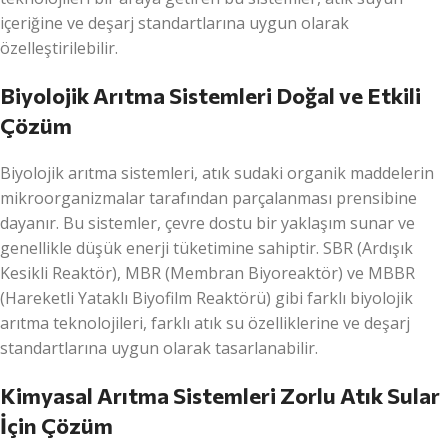
içeriğine ve deşarj standartlarına uygun olarak
özelleştirilebilir.
Biyolojik Arıtma Sistemleri Doğal ve Etkili
Çözüm
Biyolojik arıtma sistemleri, atık sudaki organik maddelerin
mikroorganizmalar tarafından parçalanması prensibine
dayanır. Bu sistemler, çevre dostu bir yaklaşım sunar ve
genellikle düşük enerji tüketimine sahiptir. SBR (Ardışık
Kesikli Reaktör), MBR (Membran Biyoreaktör) ve MBBR
(Hareketli Yataklı Biyofilm Reaktörü) gibi farklı biyolojik
arıtma teknolojileri, farklı atık su özelliklerine ve deşarj
standartlarına uygun olarak tasarlanabilir.
Kimyasal Arıtma Sistemleri Zorlu Atık Sular
İçin Çözüm