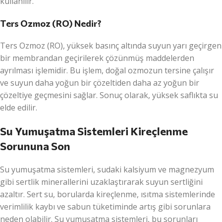
kullanılır.
Ters Ozmoz (RO) Nedir?
Ters Ozmoz (RO), yüksek basınç altında suyun yarı geçirgen
bir membrandan geçirilerek çözünmüş maddelerden
ayrılması işlemidir. Bu işlem, doğal ozmozun tersine çalışır
ve suyun daha yoğun bir çözeltiden daha az yoğun bir
çözeltiye geçmesini sağlar. Sonuç olarak, yüksek saflıkta su
elde edilir.
Su Yumuşatma Sistemleri Kireçlenme
Sorununa Son
Su yumuşatma sistemleri, sudaki kalsiyum ve magnezyum
gibi sertlik minerallerini uzaklaştırarak suyun sertliğini
azaltır. Sert su, borularda kireçlenme, ısıtma sistemlerinde
verimlilik kaybı ve sabun tüketiminde artış gibi sorunlara
neden olabilir. Su yumuşatma sistemleri, bu sorunları