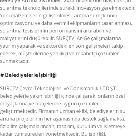
Belediye Arıtma Sistemleri 2025
hedeflerine ulaşmak için
su arıtma teknolojilerinde sürekli inovasyon gerekmektedir.
Yeni malzemelerin geliştirilmesi, arıtma süreçlerinin
optimizasyonu ve daha verimli ekipmanların tasarlanması,
su arıtma tesislerinin performansını artırabilir ve
maliyetlerini düşürebilir. SÜRÇEV, Ar-Ge çalışmalarına
yatırım yaparak ve sektördeki en son gelişmeleri takip
ederek, müşterilerine yenilikçi ve rekabetçi çözümler
sunmaktadır.
#
Belediyelerle İşbirliği
SÜRÇEV Çevre Teknolojileri ve Danışmanlık LTD.ŞTİ.,
belediyelerle yakın işbirliği içinde çalışarak, onların özel
ihtiyaçlarına ve bütçelerine uygun çözümler
geliştirmektedir. Firmanın uzman ekibi, belediyelerin su
arıtma projelerinin her aşamasında destek sağlamakta,
fizibilite çalışmalarından, tasarım, kurulum ve işletmeye
kadar tüm süreçleri yönetmektedir. Bu işbirliği,