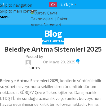
Türkçe
Skip to navigation
▼
Skip to main content
Menu
Blog
PAKET ARITMA
Belediye Arıtma Sistemleri 2025
Posted by
0
On Mayıs 20, 2025
surcev
Belediye Arıtma Sistemleri 2025
, kentlerin sürdürülebilir
su yönetimi vizyonunu şekillendiren önemli bir dönüm
noktasıdır. SÜRÇEV Çevre Teknolojileri ve Danışmanlık
LTD.ŞTİ.’nin sunduğu uzmanlık ve çözümler, bu vizyonun
hayata geçirilmesinde kritik bir rol oynamaktadır. Firma,