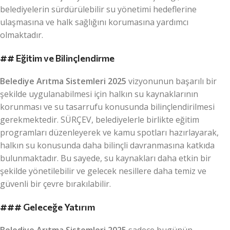
belediyelerin sürdürülebilir su yönetimi hedeflerine
ulaşmasına ve halk sağlığını korumasına yardımcı
olmaktadır.
##
Eğitim ve Bilinçlendirme
Belediye Arıtma Sistemleri 2025
vizyonunun başarılı bir
şekilde uygulanabilmesi için halkın su kaynaklarının
korunması ve su tasarrufu konusunda bilinçlendirilmesi
gerekmektedir. SÜRÇEV, belediyelerle birlikte eğitim
programları düzenleyerek ve kamu spotları hazırlayarak,
halkın su konusunda daha bilinçli davranmasına katkıda
bulunmaktadır. Bu sayede, su kaynakları daha etkin bir
şekilde yönetilebilir ve gelecek nesillere daha temiz ve
güvenli bir çevre bırakılabilir.
###
Geleceğe Yatırım
Belediye Arıtma Sistemleri 2025
sadece bugünün