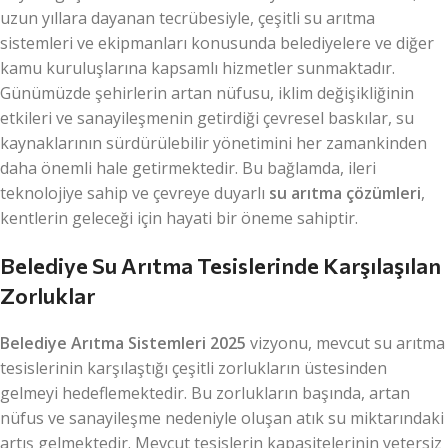
uzun yıllara dayanan tecrübesiyle, çeşitli su arıtma
sistemleri ve ekipmanları konusunda belediyelere ve diğer
kamu kuruluşlarına kapsamlı hizmetler sunmaktadır.
Günümüzde şehirlerin artan nüfusu, iklim değişikliğinin
etkileri ve sanayileşmenin getirdiği çevresel baskılar, su
kaynaklarının sürdürülebilir yönetimini her zamankinden
daha önemli hale getirmektedir. Bu bağlamda, ileri
teknolojiye sahip ve çevreye duyarlı
su arıtma çözümleri
,
kentlerin geleceği için hayati bir öneme sahiptir.
Belediye Su Arıtma Tesislerinde Karşılaşılan
Zorluklar
Belediye Arıtma Sistemleri 2025
vizyonu, mevcut su arıtma
tesislerinin karşılaştığı çeşitli zorlukların üstesinden
gelmeyi hedeflemektedir. Bu zorlukların başında, artan
nüfus ve sanayileşme nedeniyle oluşan atık su miktarındaki
artış gelmektedir. Mevcut tesislerin kapasitelerinin yetersiz