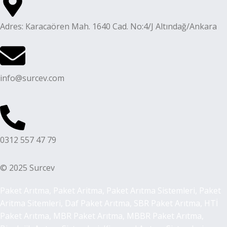
Adres: Karacaören Mah. 1640 Cad. No:4/J Altındağ/Ankara
info@surcev.com
0312 557 47 79
© 2025 Surcev
Paket Arıtma, Paket Aritma, Paket Arıtma Sistemleri, Paket
Aritma Sitemleri, Daf Paket Arıtma, SBR Paket Arıtma, HTİ
Paket Arıtma, MBR Paket Arıtma, MBBR Paket Arıtma,