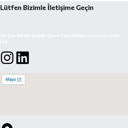
Lütfen Bizimle İletişime Geçin
SürÇev Sürdürülebilir Çevre Teknolojileri ve Danışmanlık
Ltd.