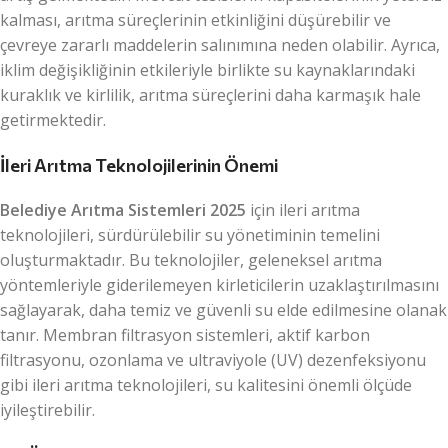
kalması, arıtma süreçlerinin etkinliğini düşürebilir ve
çevreye zararlı maddelerin salınımına neden olabilir. Ayrıca,
iklim değişikliğinin etkileriyle birlikte su kaynaklarındaki
kuraklık ve kirlilik, arıtma süreçlerini daha karmaşık hale
getirmektedir.
İleri Arıtma Teknolojilerinin Önemi
Belediye Arıtma Sistemleri 2025
için ileri arıtma
teknolojileri, sürdürülebilir su yönetiminin temelini
oluşturmaktadır. Bu teknolojiler, geleneksel arıtma
yöntemleriyle giderilemeyen kirleticilerin uzaklaştırılmasını
sağlayarak, daha temiz ve güvenli su elde edilmesine olanak
tanır. Membran filtrasyon sistemleri, aktif karbon
filtrasyonu, ozonlama ve ultraviyole (UV) dezenfeksiyonu
gibi ileri arıtma teknolojileri, su kalitesini önemli ölçüde
iyileştirebilir.