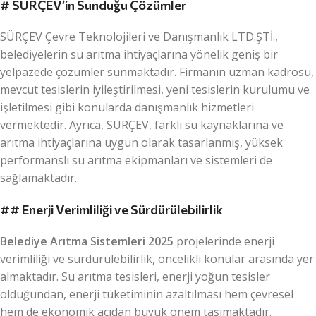
#
SÜRÇEV’in Sunduğu Çözümler
SÜRÇEV Çevre Teknolojileri ve Danışmanlık LTD.ŞTİ.,
belediyelerin su arıtma ihtiyaçlarına yönelik geniş bir
yelpazede çözümler sunmaktadır. Firmanın uzman kadrosu,
mevcut tesislerin iyileştirilmesi, yeni tesislerin kurulumu ve
işletilmesi gibi konularda danışmanlık hizmetleri
vermektedir. Ayrıca, SÜRÇEV, farklı su kaynaklarına ve
arıtma ihtiyaçlarına uygun olarak tasarlanmış, yüksek
performanslı su arıtma ekipmanları ve sistemleri de
sağlamaktadır.
##
Enerji Verimliliği ve Sürdürülebilirlik
Belediye Arıtma Sistemleri 2025
projelerinde enerji
verimliliği ve sürdürülebilirlik, öncelikli konular arasında yer
almaktadır. Su arıtma tesisleri, enerji yoğun tesisler
olduğundan, enerji tüketiminin azaltılması hem çevresel
hem de ekonomik açıdan büyük önem taşımaktadır.