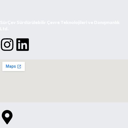
SürÇev Sürdürülebilir Çevre Teknolojileri ve Danışmanlık
Ltd.