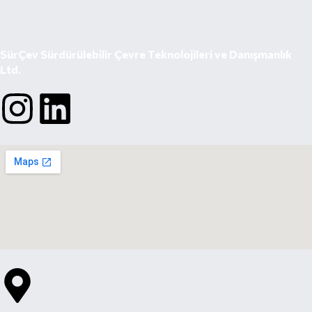
SürÇev Sürdürülebilir Çevre Teknolojileri ve Danışmanlık
Ltd.