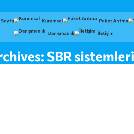
 Sayfa
Kurumsal
Paket Arıtma
Danışmanlık
İletişim
chives: SBR sistemler