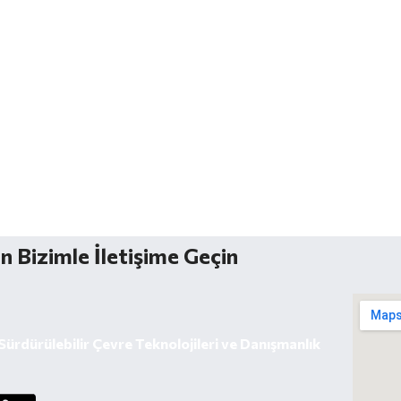
n Bizimle İletişime Geçin
ürdürülebilir Çevre Teknolojileri ve Danışmanlık