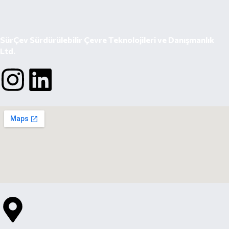
SürÇev Sürdürülebilir Çevre Teknolojileri ve Danışmanlık
Ltd.