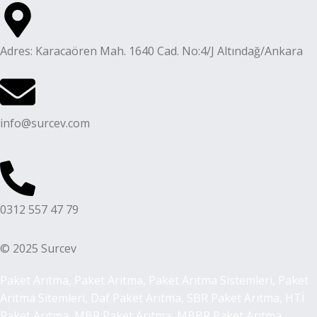
Adres: Karacaören Mah. 1640 Cad. No:4/J Altındağ/Ankara
info@surcev.com
0312 557 47 79
© 2025 Surcev
Paket Arıtma, Paket Aritma, Paket Arıtma Sistemleri, Paket
Aritma Sitemleri, Daf Paket Arıtma, SBR Paket Arıtma, HTİ
Paket Arıtma, MBR Paket Arıtma, MBBR Paket Arıtma,