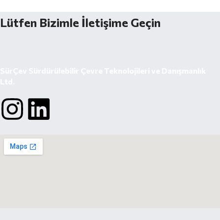
Lütfen Bizimle İletişime Geçin
SürÇev Sürdürülebilir Çevre Teknolojileri ve Danışmanlık
Ltd.