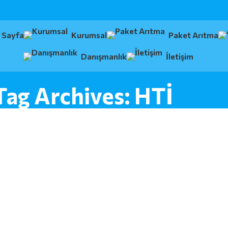
 Sayfa
Kurumsal
Paket Arıtma
Danışmanlık
İletişim
Tag Archives: HTİ