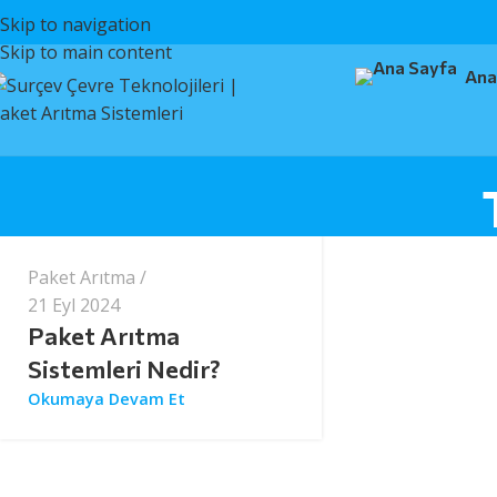
Skip to navigation
Skip to main content
Ana
surcev
Paket Arıtma
21 Eyl 2024
Paket Arıtma
Sistemleri Nedir?
Okumaya Devam Et