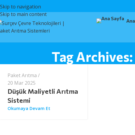
Skip to navigation
Skip to main content
Ana
surcev
Tag Archives:
Paket Arıtma
20 Mar 2025
Düşük Maliyetli Arıtma
Sistemi
Okumaya Devam Et