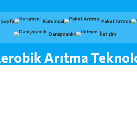
 Sayfa
Kurumsal
Paket Arıtma
Danışmanlık
İletişim
Aerobik Arıtma Teknolo