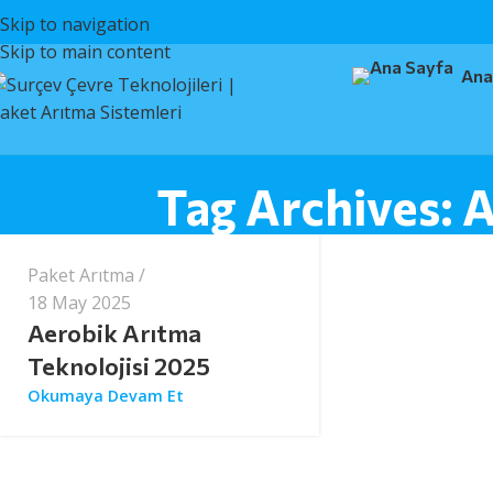
Skip to navigation
Skip to main content
Ana
surcev
Tag Archives: 
Paket Arıtma
18 May 2025
Aerobik Arıtma
Teknolojisi 2025
Okumaya Devam Et